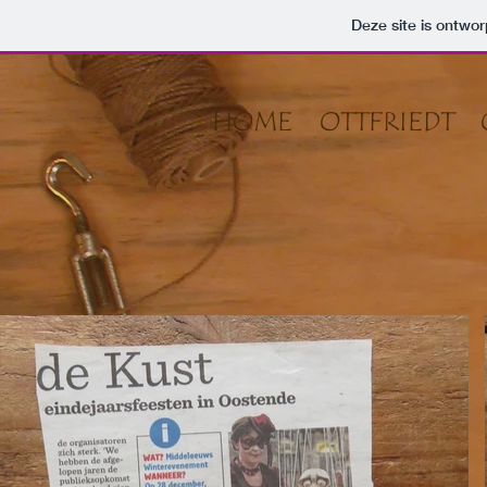
Deze site is ontw
HOME
OTTFRIEDT