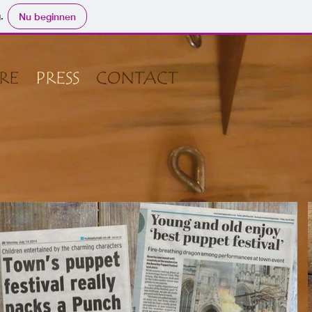
.
Nu beginnen
RE
PRESS
CONTACT